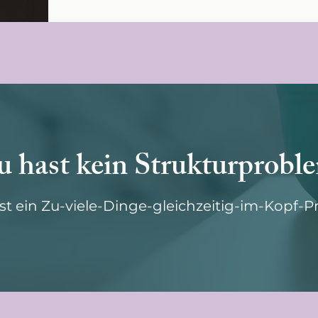
 hast kein Strukturprobl
st ein Zu-viele-Dinge-gleichzeitig-im-Kopf-P