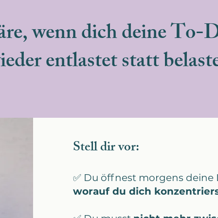
re, wenn dich deine To-D
ieder entlastet statt belast
Stell dir vor:
✅ Du öffnest morgens deine 
worauf du dich konzentriers