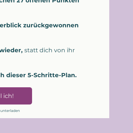
chen 27 offenen Punkten
erblick zurückgewonnen
 wieder,
statt dich von ihr
h dieser 5-Schritte-Plan.
l ich!
erunterladen