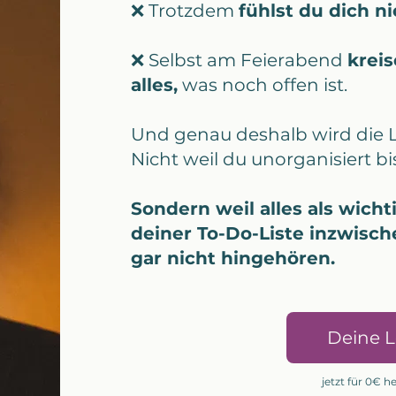
❌ Trotzdem
fühlst du dich ni
❌ Selbst am Feierabend
krei
alles,
was noch offen ist.
Und genau deshalb wird die L
Nicht weil du unorganisiert bis
Sondern weil alles als wicht
deiner To-Do-Liste inzwisch
gar nicht hingehören.
Deine 
jetzt für 0€ 