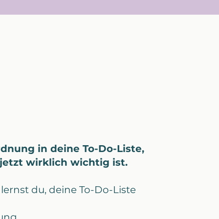
rdnung in deine To-Do-Liste,
etzt wirklich wichtig ist.
lernst du, deine To-Do-Liste
ung.