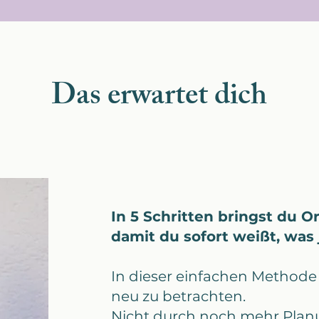
Das erwartet dich
In 5 Schritten bringst du O
damit du sofort weißt, was j
In dieser einfachen Methode 
neu zu betrachten.
Nicht durch noch mehr Plan