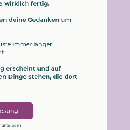
e wirklich fertig.
sen deine Gedanken um
iste immer länger.
t.
ig erscheint und auf
en Dinge stehen, die dort
Lösung
herunterladen