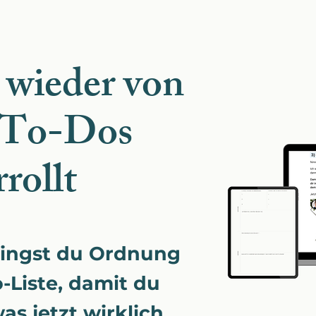
 wieder von
 To-Dos
rollt
bringst du Ordnung
-Liste, damit du
as jetzt wirklich