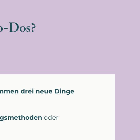
To-Dos?
mmen drei neue Dinge
ungsmethoden
oder