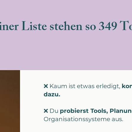
iner Liste stehen so 349 
❌ Kaum ist etwas erledigt,
ko
dazu.
❌ Du
probierst Tools, Plan
Organisationssysteme aus.