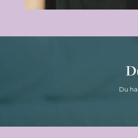
Du
Du ha