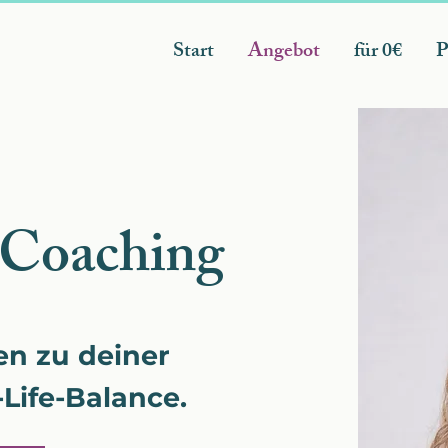
Start
Angebot
für 0€
P
 Coaching
n zu deiner
Life-Balance.