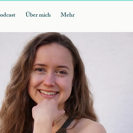
odcast
Über mich
Mehr