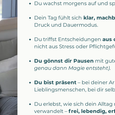
Du wachst morgens auf und sp
Dein Tag fühlt sich
klar, machb
Druck und Dauermodus.
Du triffst Entscheidungen
aus 
nicht aus Stress oder Pflichtgef
Du gönnst dir Pausen
mit gut
genau dann Magie entsteht).
Du bist präsent
– bei deiner Ar
Lieblingsmenschen, bei dir selb
Du erlebst, wie sich dein Allta
verwandelt –
frei, lebendig, er