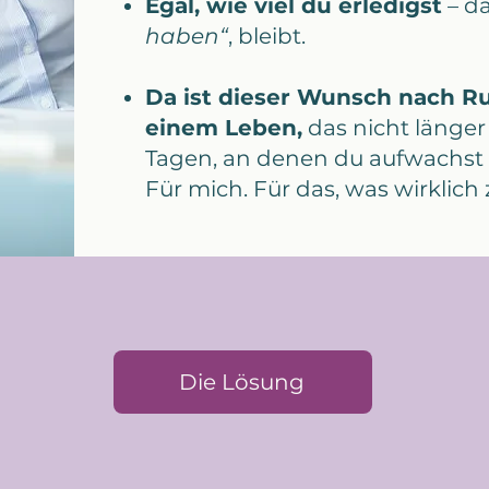
Egal, wie viel du erledigst
– da
haben“
, bleibt.
Da ist dieser Wunsch nach Ru
einem Leben,
das nicht länger 
Tagen, an denen du aufwachst u
Für mich. Für das, was wirklich z
Die Lösung