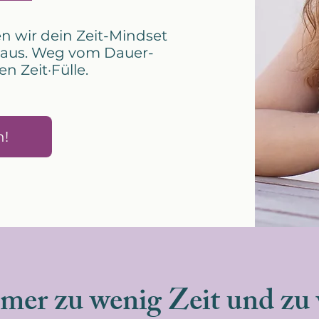
n wir dein Zeit-Mindset
 aus. Weg vom Dauer-
en Zeit·Fülle.
h!
mer zu wenig Zeit und zu v