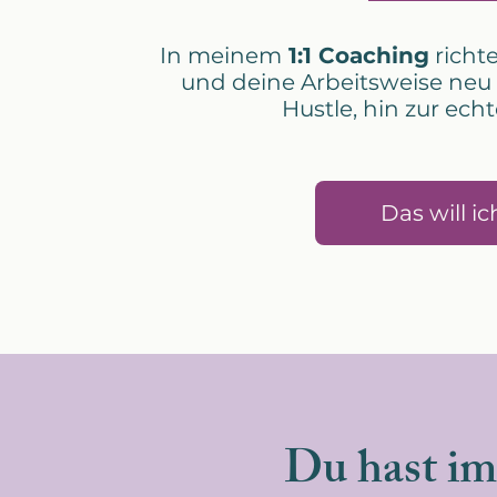
In meinem
1:1 Coaching
richte
und deine Arbeitsweise neu
Hustle, hin zur echt
Das will ic
Du hast im