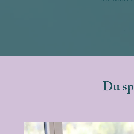
Du sp